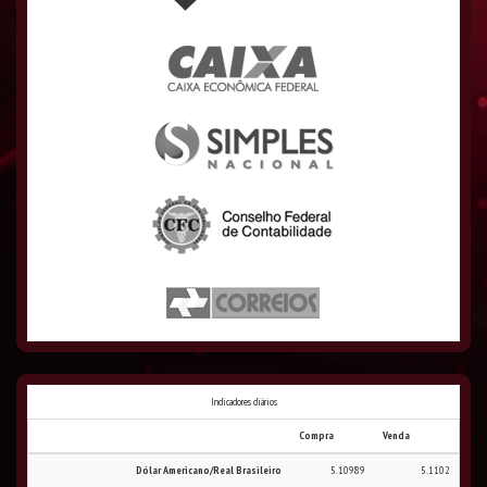
Indicadores diários
Compra
Venda
Dólar Americano/Real Brasileiro
5.10989
5.1102